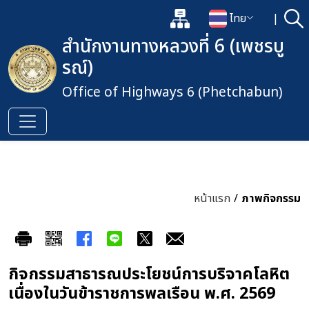
แผนผังเว็บไซต์
ไทย
|
ค้
เปิดกล่องค้นหาข้อมูลหลักของเว็
เปลี่ยนภาษา
สำนักงานทางหลวงที่ 6 (เพชรบู
รณ์)
Office of Highways 6 (Phetchabun)
หน้าแรก
/
ภาพกิจกรรม
กิจกรรมสาธารณประโยชน์การบริจาคโลหิต
เนื่องในวันข้าราชการพลเรือน พ.ศ. 2569