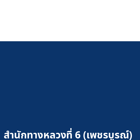
สำนักทางหลวงที่ 6 (เพชรบูรณ์)