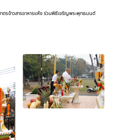
ักบาตรข้าวสารอาหารแห้ง ร่วมพิธีเจริญพระพุทธมนต์