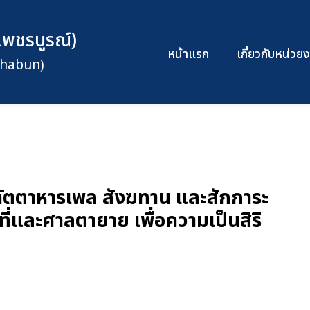
เพชรบูรณ์)
หน้าแรก
เกี่ยวกับหน่ว
chabun)
ภัตตาหารเพล สังฆทาน และสักการะ
ี่และศาลตายาย เพื่อความเป็นสิริ