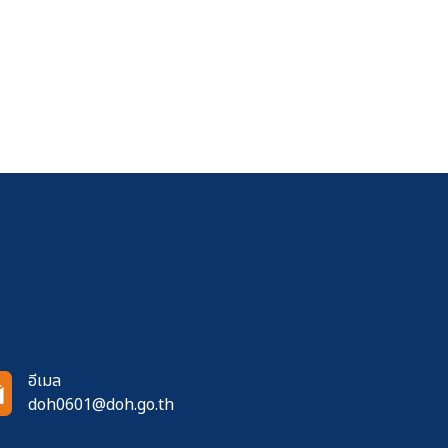
อีเมล
doh0601@doh.go.th