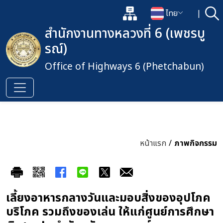
แผนผังเว็บไซต์
ไทย
|
ค้
เปิดกล่องค้นหาข้อมูลหลักของเว็
เปลี่ยนภาษา
สำนักงานทางหลวงที่ 6 (เพชรบู
รณ์)
Office of Highways 6 (Phetchabun)
หน้าแรก
/
ภาพกิจกรรม
เลี้ยงอาหารกลางวันและมอบสิ่งของอุปโภค
บริโภค รวมถึงของเล่น ให้แก่ศูนย์การศึกษา